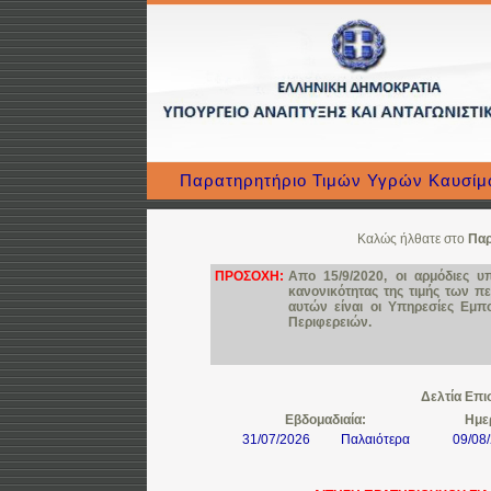
Παρατηρητήριο Τιμών Υγρών Καυσί
Καλώς ήλθατε στο
Παρ
ΠΡΟΣΟΧΗ:
Απο 15/9/2020, οι αρμόδιες υπ
κανονικότητας της τιμής των π
αυτών είναι οι Υπηρεσίες Εμ
Περιφερειών.
Δελτία Επ
Εβδομαδιαία:
Ημε
31/07/2026
Παλαιότερα
09/08