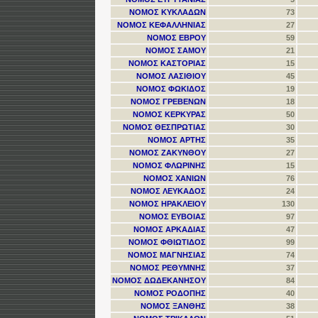
ΝΟΜΟΣ ΚΥΚΛΑΔΩΝ
73
ΝΟΜΟΣ ΚΕΦΑΛΛΗΝΙΑΣ
27
ΝΟΜΟΣ ΕΒΡΟΥ
59
ΝΟΜΟΣ ΣΑΜΟΥ
21
ΝΟΜΟΣ ΚΑΣΤΟΡΙΑΣ
15
ΝΟΜΟΣ ΛΑΣΙΘΙΟΥ
45
ΝΟΜΟΣ ΦΩΚΙΔΟΣ
19
ΝΟΜΟΣ ΓΡΕΒΕΝΩΝ
18
ΝΟΜΟΣ ΚΕΡΚΥΡΑΣ
50
ΝΟΜΟΣ ΘΕΣΠΡΩΤΙΑΣ
30
ΝΟΜΟΣ ΑΡΤΗΣ
35
ΝΟΜΟΣ ΖΑΚΥΝΘΟΥ
27
ΝΟΜΟΣ ΦΛΩΡΙΝΗΣ
15
ΝΟΜΟΣ ΧΑΝΙΩΝ
76
ΝΟΜΟΣ ΛΕΥΚΑΔΟΣ
24
ΝΟΜΟΣ ΗΡΑΚΛΕΙΟΥ
130
ΝΟΜΟΣ ΕΥΒΟΙΑΣ
97
ΝΟΜΟΣ ΑΡΚΑΔΙΑΣ
47
ΝΟΜΟΣ ΦΘΙΩΤΙΔΟΣ
99
ΝΟΜΟΣ ΜΑΓΝΗΣΙΑΣ
74
ΝΟΜΟΣ ΡΕΘΥΜΝΗΣ
37
ΝΟΜΟΣ ΔΩΔΕΚΑΝΗΣΟΥ
84
ΝΟΜΟΣ ΡΟΔΟΠΗΣ
40
ΝΟΜΟΣ ΞΑΝΘΗΣ
38