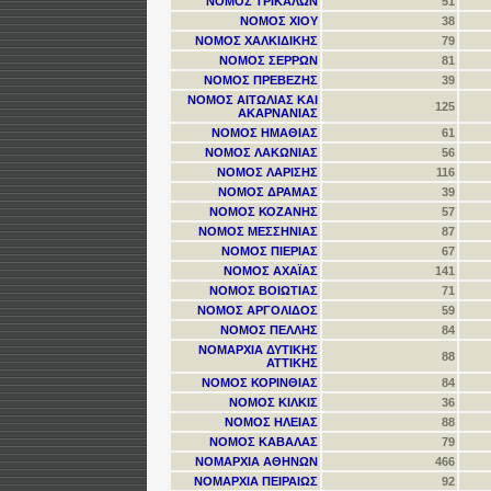
ΝΟΜΟΣ ΤΡΙΚΑΛΩΝ
51
ΝΟΜΟΣ ΧΙΟΥ
38
ΝΟΜΟΣ ΧΑΛΚΙΔΙΚΗΣ
79
ΝΟΜΟΣ ΣΕΡΡΩΝ
81
ΝΟΜΟΣ ΠΡΕΒΕΖΗΣ
39
ΝΟΜΟΣ ΑΙΤΩΛΙΑΣ ΚΑΙ
125
ΑΚΑΡΝΑΝΙΑΣ
ΝΟΜΟΣ ΗΜΑΘΙΑΣ
61
ΝΟΜΟΣ ΛΑΚΩΝΙΑΣ
56
ΝΟΜΟΣ ΛΑΡΙΣΗΣ
116
ΝΟΜΟΣ ΔΡΑΜΑΣ
39
ΝΟΜΟΣ ΚΟΖΑΝΗΣ
57
ΝΟΜΟΣ ΜΕΣΣΗΝΙΑΣ
87
ΝΟΜΟΣ ΠΙΕΡΙΑΣ
67
ΝΟΜΟΣ ΑΧΑΪΑΣ
141
ΝΟΜΟΣ ΒΟΙΩΤΙΑΣ
71
ΝΟΜΟΣ ΑΡΓΟΛΙΔΟΣ
59
ΝΟΜΟΣ ΠΕΛΛΗΣ
84
ΝΟΜΑΡΧΙΑ ΔΥΤΙΚΗΣ
88
ΑΤΤΙΚΗΣ
ΝΟΜΟΣ ΚΟΡΙΝΘΙΑΣ
84
ΝΟΜΟΣ ΚΙΛΚΙΣ
36
ΝΟΜΟΣ ΗΛΕΙΑΣ
88
ΝΟΜΟΣ ΚΑΒΑΛΑΣ
79
ΝΟΜΑΡΧΙΑ ΑΘΗΝΩΝ
466
ΝΟΜΑΡΧΙΑ ΠΕΙΡΑΙΩΣ
92