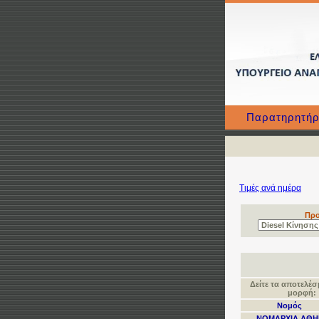
Παρατηρητήρ
Τιμές ανά ημέρα
Προ
Δείτε τα αποτελέ
μορφή:
Νομός
ΝΟΜΑΡΧΙΑ ΑΘ