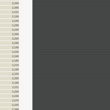
2,259
2,395
2,151
2,199
2,249
2,298
2,239
2,299
2,269
2,298
2,189
2,235
2,348
2,185
2,219
2,198
2,239
2,399
2,168
2,211
2,259
2,249
2,270
2,245
2,349