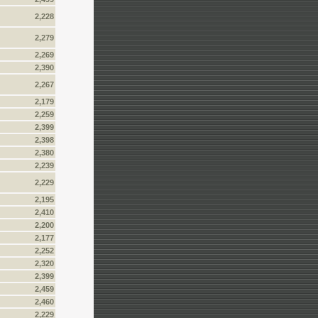
2,228
2,279
2,269
2,390
2,267
2,179
2,259
2,399
2,398
2,380
2,239
2,229
2,195
2,410
2,200
2,177
2,252
2,320
2,399
2,459
2,460
2,229