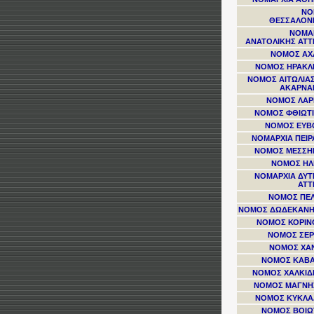
ΝΟ
ΘΕΣΣΑΛΟΝ
ΝΟΜΑ
ΑΝΑΤΟΛΙΚΗΣ ΑΤΤ
ΝΟΜΟΣ ΑΧ
ΝΟΜΟΣ ΗΡΑΚΛ
ΝΟΜΟΣ ΑΙΤΩΛΙΑΣ
ΑΚΑΡΝΑ
ΝΟΜΟΣ ΛΑΡ
ΝΟΜΟΣ ΦΘΙΩΤ
ΝΟΜΟΣ ΕΥΒ
ΝΟΜΑΡΧΙΑ ΠΕΙΡ
ΝΟΜΟΣ ΜΕΣΣΗ
ΝΟΜΟΣ ΗΛ
ΝΟΜΑΡΧΙΑ ΔΥΤ
ΑΤΤ
ΝΟΜΟΣ ΠΕ
ΝΟΜΟΣ ΔΩΔΕΚΑΝ
ΝΟΜΟΣ ΚΟΡΙΝ
ΝΟΜΟΣ ΣΕ
ΝΟΜΟΣ ΧΑ
ΝΟΜΟΣ ΚΑΒ
ΝΟΜΟΣ ΧΑΛΚΙΔ
ΝΟΜΟΣ ΜΑΓΝΗ
ΝΟΜΟΣ ΚΥΚΛ
ΝΟΜΟΣ ΒΟΙΩ