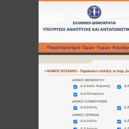
Παρατηρητήριο Τιμών Υγρών Καυσί
ΝΟΜΟΣ ΚΟΖΑΝΗΣ - Παρακαλώ επιλέξτε τα Δημ. Δι
ΔΗΜΟΣ ΒΕΛΒΕΝΤΟΥ
Δ.Δ.Αγίας Κυριακής
Δ.
Δ.Δ.Πολυφύτου
ΔΗΜΟΣ ΚΑΜΒΟΥΝΙΩΝ
Δ.Δ.Ελάτης
Δ.
ΔΗΜΟΣ ΣΕΡΒΙΩΝ
Δ.Δ.Αυλών
Δ.
Δ.Δ.Ιμέρων
Δ.